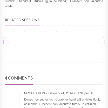
Curabitur hendrerit ultricies ligula ac blandit. Praesent non vulputate
turpis.
RELATED SESSIONS
4 COMMENTS
MPCREATION
-
February 24, 2014
at
1:34 pm
Donec nec auctor nisl. Curabitur hendrerit ultricies ligula
ac blandit. Praesent non vulputate turpis. In est nibh,