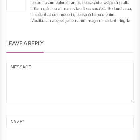
Lorem ipsum dolor sit amet, consectetur adipiscing elit.
Etiam quis leo at mauris faucibus suscipit. Sed orci arcu,
tincidunt at commodo in, consectetur sed enim.
Vestibulum aliquet justo rutrum magna tincidunt fringilla.
LEAVE A REPLY
MESSAGE
NAME