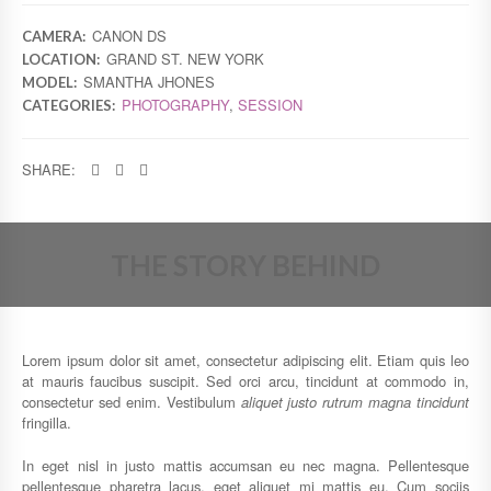
CANON DS
CAMERA:
GRAND ST. NEW YORK
LOCATION:
SMANTHA JHONES
MODEL:
PHOTOGRAPHY
,
SESSION
CATEGORIES:
SHARE:
THE STORY BEHIND
Lorem ipsum dolor sit amet, consectetur adipiscing elit. Etiam quis leo
at mauris faucibus suscipit. Sed orci arcu, tincidunt at commodo in,
consectetur sed enim. Vestibulum
aliquet justo rutrum magna tincidunt
fringilla.
In eget nisl in justo mattis accumsan eu nec magna. Pellentesque
pellentesque pharetra lacus, eget aliquet mi mattis eu. Cum sociis