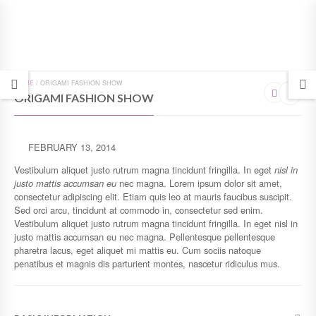
HOME
/
ORIGAMI FASHION SHOW
ORIGAMI FASHION SHOW
FEBRUARY 13, 2014
Vestibulum aliquet justo rutrum magna tincidunt fringilla. In eget
nisl in
justo mattis accumsan eu
nec magna. Lorem ipsum dolor sit amet,
consectetur adipiscing elit. Etiam quis leo at mauris faucibus suscipit.
Sed orci arcu, tincidunt at commodo in, consectetur sed enim.
Vestibulum aliquet justo rutrum magna tincidunt fringilla. In eget nisl in
justo mattis accumsan eu nec magna. Pellentesque pellentesque
pharetra lacus, eget aliquet mi mattis eu. Cum sociis natoque
penatibus et magnis dis parturient montes, nascetur ridiculus mus.