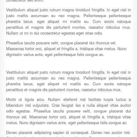
Vestibulum aliquet justo rutrum magna tincidunt fringilla. In eget nisl in
justo mattis accumsan eu nec magna. Pellentesque pellentesque
pharetra lacus, eget aliquet mi mattis eu. Cum sociis natoque
penatibus et magnis dis parturient montes, nascetur ridiculus mus.
Nullam ut mi in dui consectetur egestas eget vitae odio.
Phasellus iaculis posuere velit, congue placerat dui rhoncus vel.
Maecenas tortor orci, aliquet et fringilla a, tristique vitae metus. Nunc
dignissim varius ante, eget pellentesque felis congue ac.
Vestibulum aliquet justo rutrum magna tincidunt fringilla. In eget nisl in
justo mattis accumsan eu nec magna. Pellentesque pellentesque
pharetra lacus, eget aliquet mi mattis eu. Cum sociis natoque
penatibus et magnis dis parturient montes, nascetur ridiculus mus.
Morbi ut ligula arcu. Nullam eleifend nisl facilisis turpis luctus a
bibendum nisl vulputate. Cras feugiat leo a nulla aliquet vitae auctor
odio egestas. Phasellus iaculis posuere velit, congue placerat dui
rhoncus vel. Maecenas tortor orci, aliquet et fringilla a, tristique vitae
metus. Nunc dignissim varius ante, eget pellentesque felis congue ac.
Donec placerat adipiscing sapien id consequat. Donec nec auctor nisl.