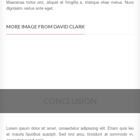
Maecenas tortor orci, aliquet et fringilla a, tristique vitae metus. Nunc
dignissim varius ante eget.
MORE IMAGE FROM DAVID CLARK
CONCLUSION
Lorem ipsum dolor sit amet, consectetur adipiscing elit. Etiam quis leo
at mauris faucibus suscipit. Sed orci arcu, tincidunt at commodo in,
consectetur sed enim.