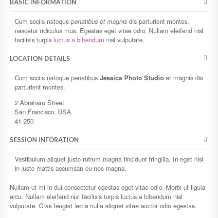
BASIC INFORMATION
Cum sociis natoque
penatibus et magnis
dis parturient montes,
nascetur ridiculus mus. Egestas eget vitae odio. Nullam eleifend nisl
facilisis turpis
luctus a bibendum
nisl vulputate.
LOCATION DETAILS
Cum sociis natoque penatibus
Jessica Photo Studio
et magnis dis
parturient montes.
2 Abraham Street
San Francisco, USA
41-250
SESSION INFORATION
Vestibulum aliquet justo rutrum magna tincidunt fringilla. In eget nisl
in justo mattis accumsan eu nec magna.
Nullam ut mi in dui consectetur egestas eget vitae odio. Morbi ut ligula
arcu. Nullam eleifend nisl facilisis turpis luctus a bibendum nisl
vulputate. Cras feugiat leo a nulla aliquet vitae auctor odio egestas.